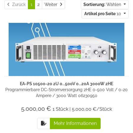
Weiter
Zurück
1
2
Weiter
Sortierung:
Wählen
Artikel pro Seite
10
EA-PS 10500-20 2U 0...500V 0...20A 3000W 2HE
Programmierbare DC-Stromversorgung 2HE 0-500 Volt / 0-20
Ampere / 3000 Watt 06230950
5.000,00 €
1 Stück | 5.000,00 €/Stück
Mehr Informationen