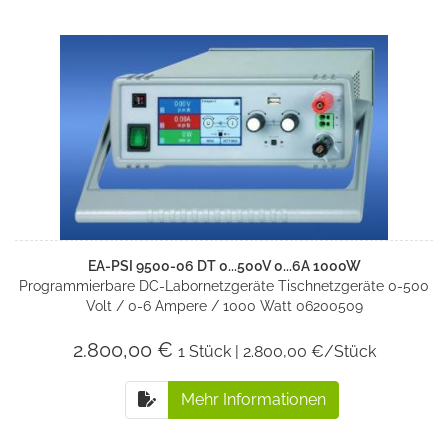
EA-PSI 9500-06 DT 0...500V 0...6A 1000W
Programmierbare DC-Labornetzgeräte Tischnetzgeräte 0-500
Volt / 0-6 Ampere / 1000 Watt 06200509
2.800,00 €
1 Stück | 2.800,00 €/Stück
Mehr Informationen