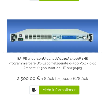
EA-PS 9500-10 1U 0...500V 0...10A 1500W 1HE
Programmierbare DC-Labornetzgeräte 0-500 Volt / 0-10
Ampere / 1500 Watt / 1 HE 06230403
2.500,00 €
1 Stück | 2.500,00 €/Stück
Mehr Informationen