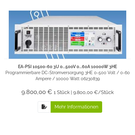
EA-PSI 10500-60 3U 0...500V 0...60A 10000W 3HE
Programmierbare DC-Stromversorgung 3HE 0-500 Volt / 0-60
Ampere / 10000 Watt 06230839
9.800,00 €
1 Stück | 9.800,00 €/Stück
Mehr Informationen