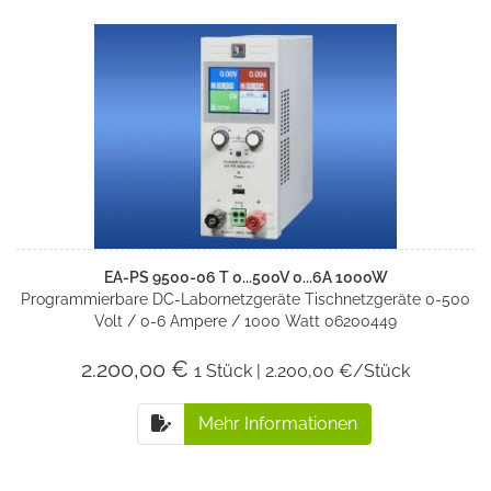
EA-PS 9500-06 T 0...500V 0...6A 1000W
Programmierbare DC-Labornetzgeräte Tischnetzgeräte 0-500
Volt / 0-6 Ampere / 1000 Watt 06200449
2.200,00 €
1 Stück | 2.200,00 €/Stück
Mehr Informationen