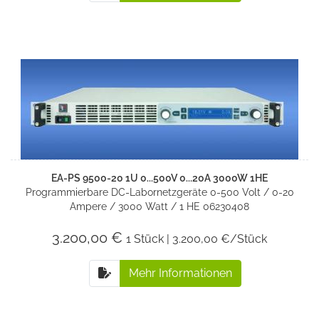
EA-PS 9500-20 1U 0...500V 0...20A 3000W 1HE
Programmierbare DC-Labornetzgeräte 0-500 Volt / 0-20
Ampere / 3000 Watt / 1 HE 06230408
3.200,00 €
1 Stück | 3.200,00 €/Stück
Mehr Informationen