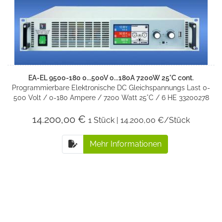
EA-EL 9500-180 0...500V 0...180A 7200W 25°C cont.
Programmierbare Elektronische DC Gleichspannungs Last 0-
500 Volt / 0-180 Ampere / 7200 Watt 25°C / 6 HE 33200278
14.200,00 €
1 Stück | 14.200,00 €/Stück
Mehr Informationen