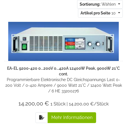
Sortierung:
Wählen
Artikel pro Seite
10
EA-EL 9200-420 0...200V 0...420A 12400W Peak, 9000W 21°C
cont.
Programmierbare Elektronische DC Gleichspannungs Last 0-
200 Volt / 0-420 Ampere / 9000 Watt 21°C / 12400 Watt Peak
/ 6 HE 33200276
14.200,00 €
1 Stück | 14.200,00 €/Stück
Mehr Informationen