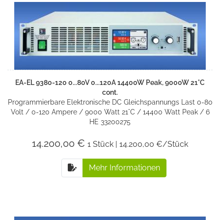
EA-EL 9380-120 0...80V 0...120A 14400W Peak, 9000W 21°C
cont.
Programmierbare Elektronische DC Gleichspannungs Last 0-80
Volt / 0-120 Ampere / 9000 Watt 21°C / 14400 Watt Peak / 6
HE 33200275
14.200,00 €
1 Stück | 14.200,00 €/Stück
Mehr Informationen