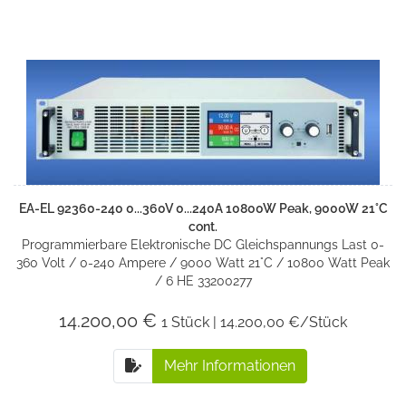
EA-EL 92360-240 0...360V 0...240A 10800W Peak, 9000W 21°C
cont.
Programmierbare Elektronische DC Gleichspannungs Last 0-
360 Volt / 0-240 Ampere / 9000 Watt 21°C / 10800 Watt Peak
/ 6 HE 33200277
14.200,00 €
1 Stück | 14.200,00 €/Stück
Mehr Informationen