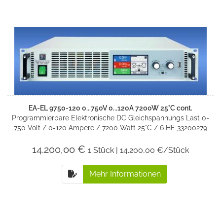
EA-EL 9750-120 0...750V 0...120A 7200W 25°C cont.
Programmierbare Elektronische DC Gleichspannungs Last 0-
750 Volt / 0-120 Ampere / 7200 Watt 25°C / 6 HE 33200279
14.200,00 €
1 Stück | 14.200,00 €/Stück
Mehr Informationen