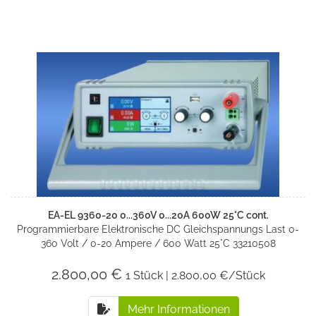
EA-EL 9360-20 0...360V 0...20A 600W 25°C cont.
Programmierbare Elektronische DC Gleichspannungs Last 0-
360 Volt / 0-20 Ampere / 600 Watt 25°C 33210508
2.800,00 €
1 Stück | 2.800,00 €/Stück
Mehr Informationen