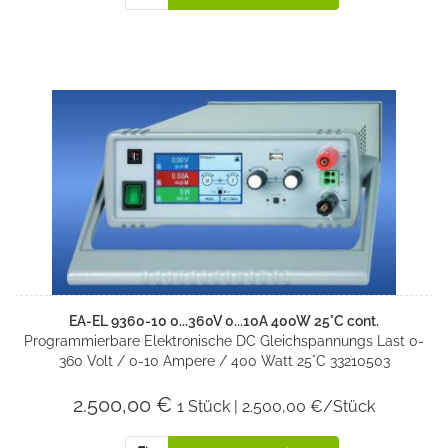
EA-EL 9360-10 0...360V 0...10A 400W 25°C cont.
Programmierbare Elektronische DC Gleichspannungs Last 0-
360 Volt / 0-10 Ampere / 400 Watt 25°C 33210503
2.500,00 €
1 Stück | 2.500,00 €/Stück