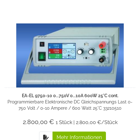
EA-EL 9750-10 0...750V 0...10A 600W 25°C cont.
Programmierbare Elektronische DC Gleichspannungs Last 0-
750 Volt / 0-10 Ampere / 600 Watt 25°C 33210510
2.800,00 €
1 Stück | 2.800,00 €/Stück
Mehr Informationen