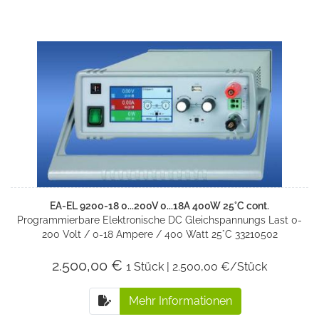
EA-EL 9200-18 0...200V 0...18A 400W 25°C cont.
Programmierbare Elektronische DC Gleichspannungs Last 0-
200 Volt / 0-18 Ampere / 400 Watt 25°C 33210502
2.500,00 €
1 Stück | 2.500,00 €/Stück
Mehr Informationen