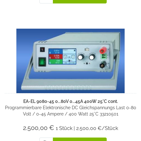
EA-EL 9080-45 0...80V 0...45A 400W 25°C cont.
Programmierbare Elektronische DC Gleichspannungs Last 0-80
Volt / 0-45 Ampere / 400 Watt 25°C 33210501
2.500,00 €
1 Stück | 2.500,00 €/Stück