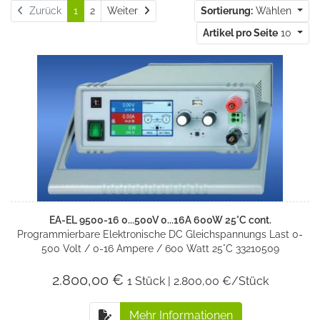
Weiter
Zurück
1
2
Weiter
Sortierung:
Wählen
Artikel pro Seite
10
EA-EL 9500-16 0...500V 0...16A 600W 25°C cont.
Programmierbare Elektronische DC Gleichspannungs Last 0-
500 Volt / 0-16 Ampere / 600 Watt 25°C 33210509
2.800,00 €
1 Stück | 2.800,00 €/Stück
Mehr Informationen