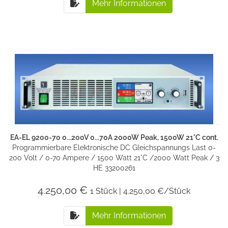
Mehr Informationen
EA-EL 9200-70 0...200V 0...70A 2000W Peak, 1500W 21°C cont.
Programmierbare Elektronische DC Gleichspannungs Last 0-
200 Volt / 0-70 Ampere / 1500 Watt 21°C /2000 Watt Peak / 3
HE 33200261
4.250,00 €
1 Stück | 4.250,00 €/Stück
Mehr Informationen