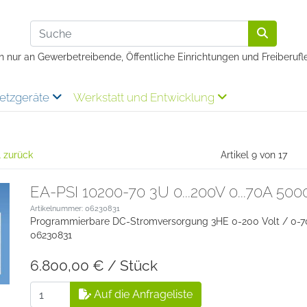
 nur an Gewerbetreibende, Öffentliche Einrichtungen und Freiberufler
etzgeräte
Werkstatt und Entwicklung
l zurück
Artikel 9 von 17
EA-PSI 10200-70 3U 0...200V 0...70A 5
Artikelnummer: 06230831
Programmierbare DC-Stromversorgung 3HE 0-200 Volt / 0-
06230831
6.800,00 € / Stück
Auf die Anfrageliste