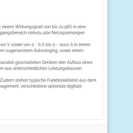
 einem Wirkungsgrad von bis zu 96% in eine
ingangsbereich nahezu alle Netzspannungen
00 V sowie von 0 - 6 A bis 0 - 1000 A in einem
, dem sogenanntem Autoranging, sowie einem
parallel geschalteten Geräten den Aufbau eines
nn aus unterschiedlichen Leistungsklassen
Zudem stehen typische Funktionalitäten aus dem
agement, verschiedene optionale digitale