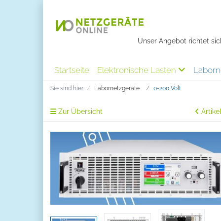
Unser Angebot richtet sich
Startseite
Elektronische Lasten
Laborn
Sie sind hier:
Labornetzgeräte
0-200 Volt
Zur Übersicht
Artike