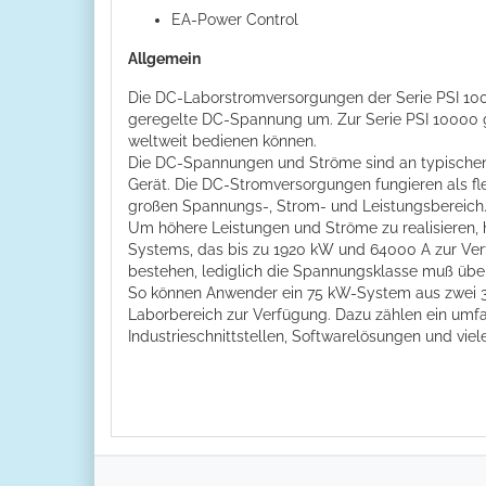
EA-Power Control
Allgemein
Die DC-Laborstromversorgungen der Serie PSI 100
geregelte DC-Spannung um. Zur Serie PSI 10000 g
weltweit bedienen können.
Die DC-Spannungen und Ströme sind an typischen Ap
Gerät. Die DC-Stromversorgungen fungieren als fl
großen Spannungs-, Strom- und Leistungsbereich
Um höhere Leistungen und Ströme zu realisieren, 
Systems, das bis zu 1920 kW und 64000 A zur Verf
bestehen, lediglich die Spannungsklasse muß übe
So können Anwender ein 75 kW-System aus zwei 3
Laborbereich zur Verfügung. Dazu zählen ein umf
Industrieschnittstellen, Softwarelösungen und viel